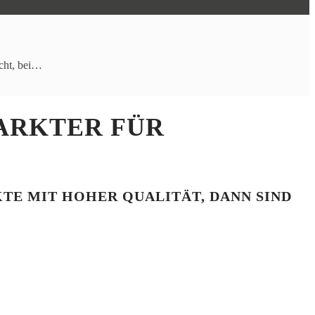
icht, bei…
ARKTER FÜR
KTE MIT HOHER QUALITÄT, DANN SIND