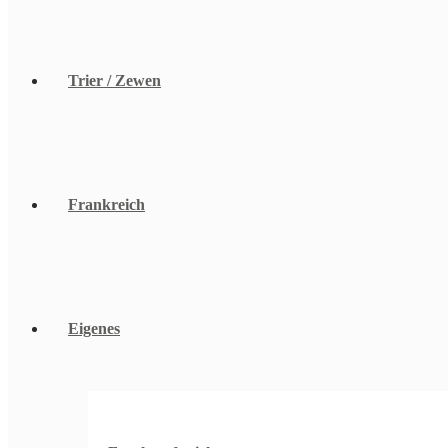
Trier / Zewen
Frankreich
Eigenes