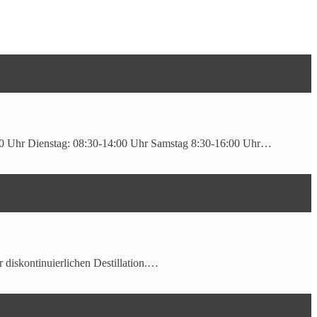
en. Zusätzlich bieten wir von unseren Obstplantagen und
s richtig.
8:00 Uhr Dienstag: 08:30-14:00 Uhr Samstag 8:30-16:00 Uhr…
r diskontinuierlichen Destillation.…