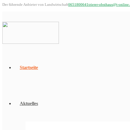
Der führende Anbieter von Landwirtschaft
0651800641
trierer-obsthaus@t-online
Startseite
Aktuelles