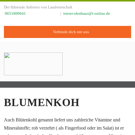
Der führende Anbieter von Landwirtschaft
0651800641
trierer-obsthaus@t-online.de
Verbinde dich mit uns
BLUMENKOH
Auch Blütenkohl genannt liefert uns zahlreiche Vitamine und
Mineralstoffe; roh verzehrt ( als Fingerfood oder im Salat) ist er