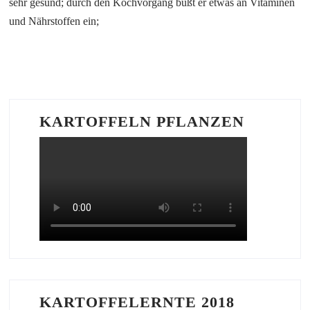
sehr gesund; durch den Kochvorgang büßt er etwas an Vitaminen
und Nährstoffen ein;
KARTOFFELN PFLANZEN
KARTOFFELERNTE 2018